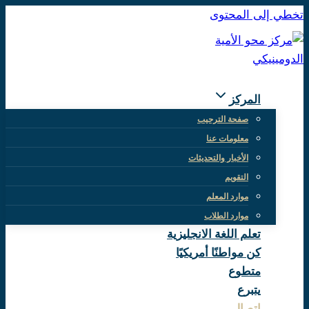
تخطي إلى المحتوى
المركز
صفحة الترحيب
معلومات عنا
الأخبار والتحديثات
التقويم
موارد المعلم
موارد الطلاب
تعلم اللغة الانجليزية
كن مواطنًا أمريكيًا
متطوع
يتبرع
اتصال