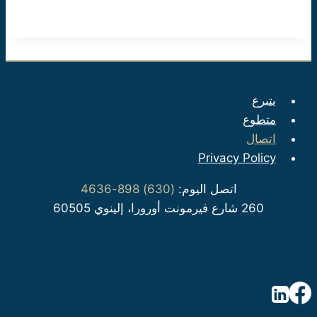
يتبرع
متطوع
اتصال
Privacy Policy
اتصل اليوم:
(630) 898-4636
260 شارع فيرمونت أورورا، إلينوي 60505