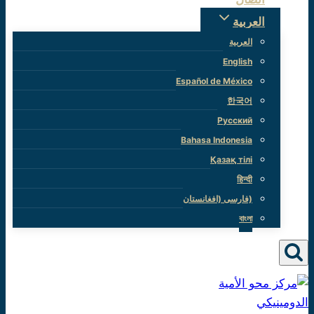
العربية
العربية
English
Español de México
한국어
Русский
Bahasa Indonesia
Қазақ тілі
हिन्दी
(فارسی (افغانستان
বাংলা