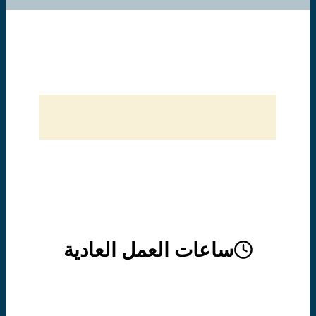
ساعات العمل العادية
يفتح مركز الدومينيكان لمحو الأمية أبوابه من 1