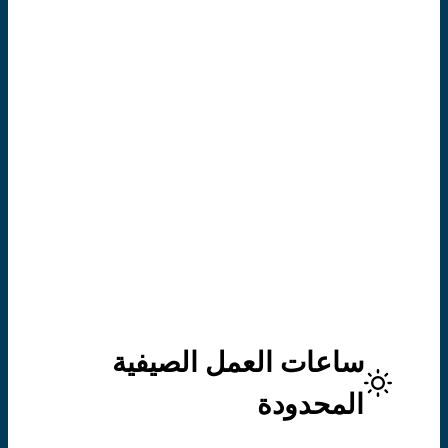
أغسطس إلى 15 يونيو.
الاثنين ..........9:00 صباحاً - 3:00
عصراً
الثلاثاء..........9:00 صباحًا - 3:00 مساءً
الأربعاء....9:00 صباحًا - 3:00 مساءً
الخميس........9:00 صباحًا - 3:00 مساءً
الجمعة..............9:00 صباحًا - 1:00
ظهرًا
ساعات العمل الصيفية
المحدودة