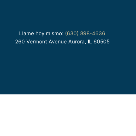
Llame hoy mismo:
(630) 898-4636
260 Vermont Avenue Aurora, IL 60505