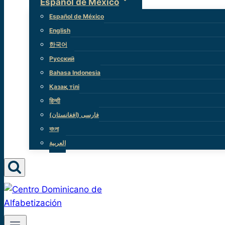
Español de México
Español de México
English
한국어
Русский
Bahasa Indonesia
Қазақ тілі
हिन्दी
(فارسی (افغانستان
বাংলা
العربية