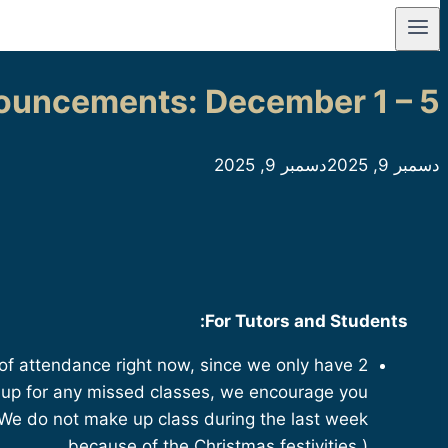
ouncements: December 1 – 5
دسمبر 9, 2025
دسمبر 9, 2025
For Tutors and Students:
f attendance right now, since we only have 2
ke up for any missed classes, we encourage you
(We do not make up class during the last week
because of the Christmas festivities.)