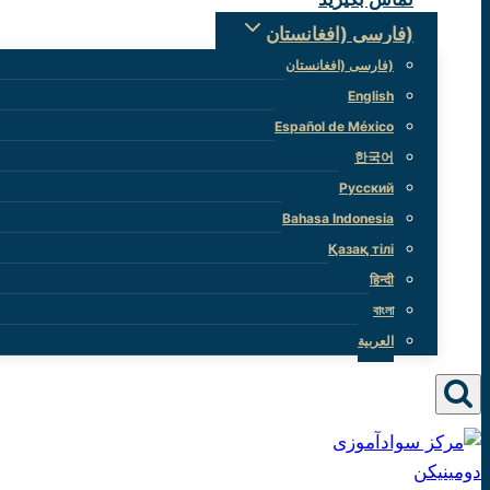
(فارسی (افغانستان
(فارسی (افغانستان
English
Español de México
한국어
Русский
Bahasa Indonesia
Қазақ тілі
हिन्दी
বাংলা
العربية