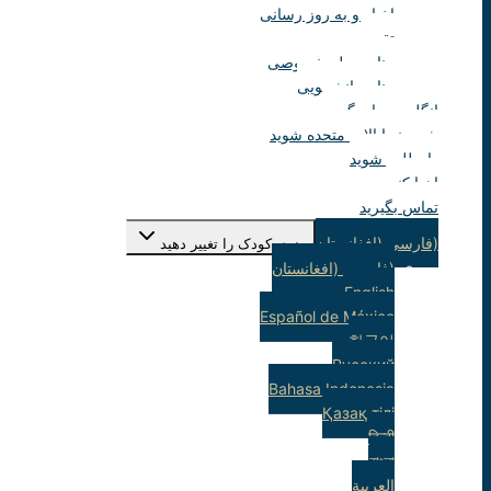
اخبار و به روز رسانی
تقویم
منابع معلم خصوصی
منابع دانشجویی
انگلیسی یاد بگیرید
شهروند ایالات متحده شوید
داوطلب شوید
اهدا کنید
تماس بگیرید
(فارسی (افغانستان
منوی کودک را تغییر دهید
(فارسی (افغانستان
English
Español de México
한국어
Русский
Bahasa Indonesia
Қазақ тілі
हिन्दी
বাংলা
العربية