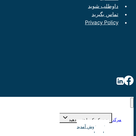
داوطلب شوید
تماس بگیرید
Privacy Policy
مرکز
منوی کودک را تغییر دهید
صفحه خوش آمدید
درباره ما