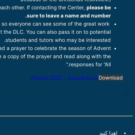
 each other. If contacting the Center,
please be
sure to leave a name and number.
r, so everyone can see some of the great work
t the DLC. You can also pass it on to potential
students and tutors who may be interested.
ead a prayer to celebrate the season of Advent
 a copy of the prayer and read along with the
responses for “All.”
Advent 2025 – Google Docs
Download
اهدا کنید