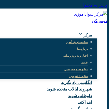
پرش به محتوا
مرکز
صفحه خوش آمدید
درباره ما
اخبار و به روز رسانی
تقویم
منابع معلم خصوصی
منابع دانشجویی
انگلیسی یاد بگیرید
شهروند ایالات متحده شوید
داوطلب شوید
اهدا کنید
تماس بگیرید