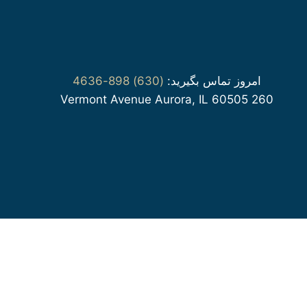
امروز تماس بگیرید:
(630) 898-4636
260 Vermont Avenue Aurora, IL 60505