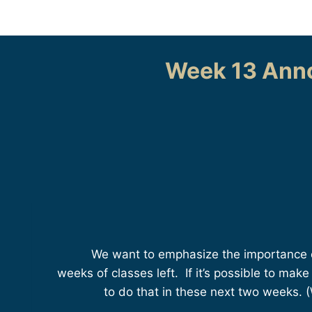
Week 13 Ann
We want to emphasize the importance o
weeks of classes left. If it’s possible to ma
to do that in these next two weeks. 