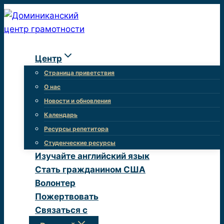
Перейти
к
контенту
Центр
Страница приветствия
О нас
Новости и обновления
Календарь
Ресурсы репетитора
Студенческие ресурсы
Изучайте английский язык
Стать гражданином США
Волонтер
Пожертвовать
Связаться с