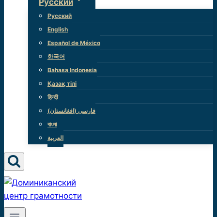
Русский
Русский
English
Español de México
한국어
Bahasa Indonesia
Қазақ тілі
हिन्दी
(فارسی (افغانستان
বাংলা
العربية