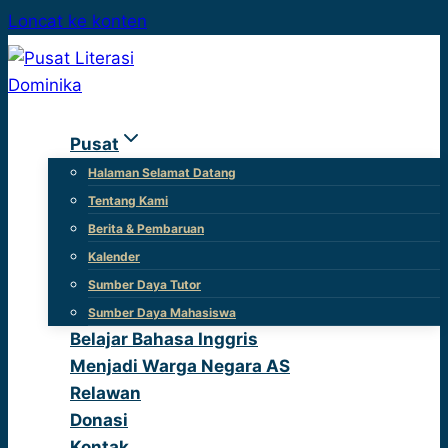
Loncat ke konten
Pusat
Halaman Selamat Datang
Tentang Kami
Berita & Pembaruan
Kalender
Sumber Daya Tutor
Sumber Daya Mahasiswa
Belajar Bahasa Inggris
Menjadi Warga Negara AS
Relawan
Donasi
Kontak