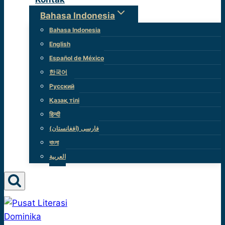
Bahasa Indonesia
Bahasa Indonesia
English
Español de México
한국어
Русский
Қазақ тілі
हिन्दी
(فارسی (افغانستان
বাংলা
العربية