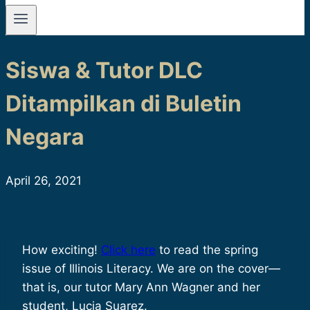
Siswa & Tutor DLC
Ditampilkan di Buletin
Negara
April 26, 2021
How exciting!
Click here
to read the spring
issue of Illinois Literacy. We are on the cover—
that is, our tutor Mary Ann Wagner and her
student, Lucia Suarez.