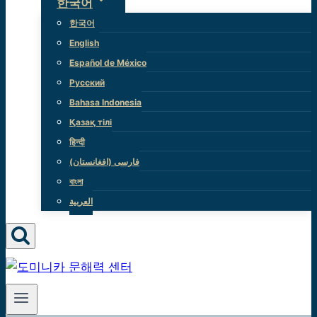
한국어
한국어
English
Español de México
Русский
Bahasa Indonesia
Қазақ тілі
हिन्दी
(فارسی (افغانستان
বাংলা
العربية