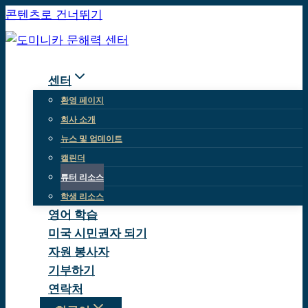
콘텐츠로 건너뛰기
센터
환영 페이지
회사 소개
뉴스 및 업데이트
캘린더
튜터 리소스
학생 리소스
영어 학습
미국 시민권자 되기
자원 봉사자
기부하기
연락처